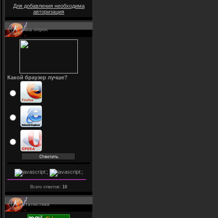
Для добавления необходима
авторизация
Наш опрос
Какой браузер лучше?
Всего ответов:
10
Статистика