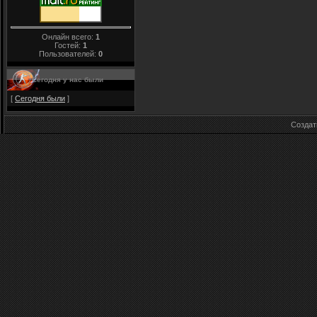
Онлайн всего:
1
Гостей:
1
Пользователей:
0
Сегодня у нас были
[
Сегодня были
]
Созда