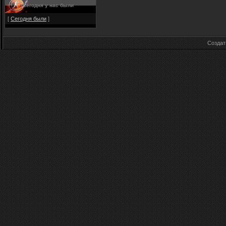
Сегодня у нас были
[
Сегодня были
]
Созда