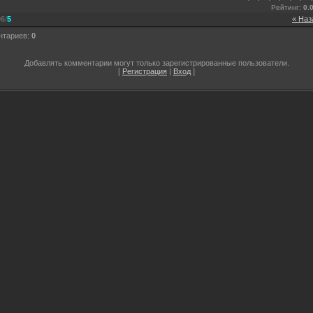
Рейтинг
:
0.
96
/
5
« Наз
нтариев
:
0
Добавлять комментарии могут только зарегистрированные пользователи.
[
Регистрация
|
Вход
]