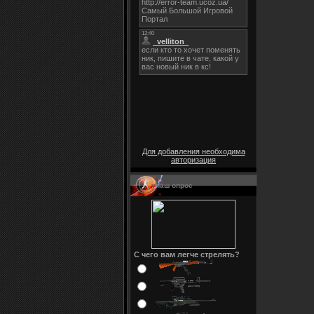
Для добавления необходима
авторизация
Наш опрос
С чего вам легче стрелять?