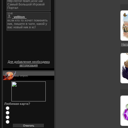
Ната
Для добавления необходима
авторизация
Наш опрос
Любимая карта?