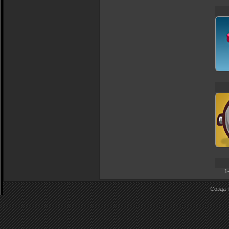
1
Созда