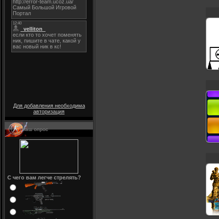
Для добавления необходима
авторизация
Наш опрос
С чего вам легче стрелять?