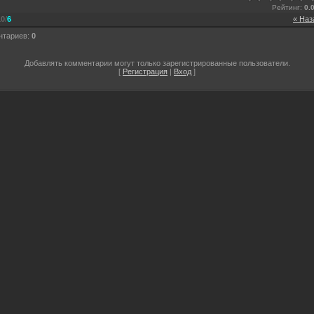
Рейтинг
:
0.
10
/
6
« Наз
нтариев
:
0
Добавлять комментарии могут только зарегистрированные пользователи.
[
Регистрация
|
Вход
]