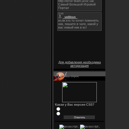
Для добавления необходима
авторизация
Наш опрос
Какая у Вас версия CSS?