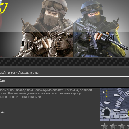
лайн игры
»
Аркады и экшн
Run
форменной аркаде вам необходимо сбежать из замка, собирая
ороге. Для перемещения и прыжков используйте курсор.
рагов, решайте головоломки.
лайн