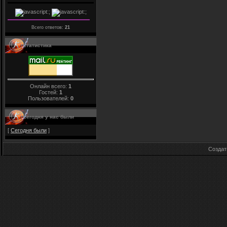
Всего ответов:
21
Статистика
Онлайн всего:
1
Гостей:
1
Пользователей:
0
Сегодня у нас были
[
Сегодня были
]
Созда