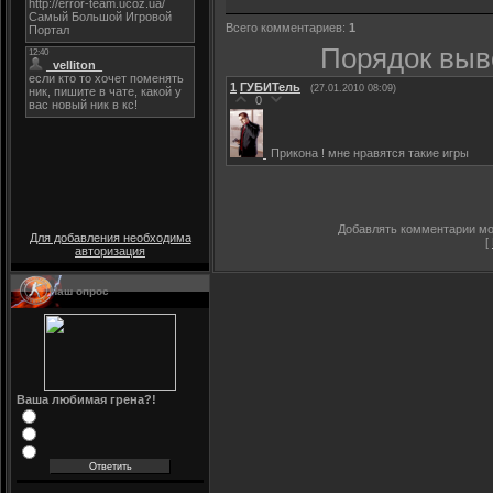
Всего комментариев
:
1
Порядок выв
1
ГУБИТель
(27.01.2010 08:09)
0
Прикона ! мне нравятся такие игры
Добавлять комментарии мог
Для добавления необходима
[
авторизация
Наш опрос
Ваша любимая грена?!