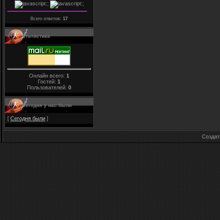
Всего ответов:
17
Статистика
Онлайн всего:
1
Гостей:
1
Пользователей:
0
Сегодня у нас были
[
Сегодня были
]
Созда