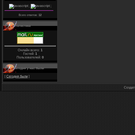
Всего ответов:
12
Статистика
Онлайн всего:
1
Гостей:
1
Пользователей:
0
Сегодня у нас были
[
Сегодня были
]
Созда