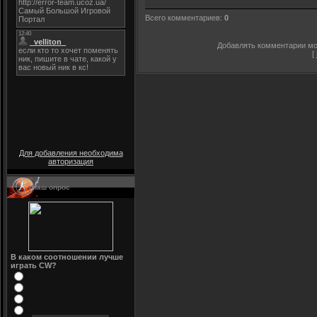
Всего комментариев
:
0
Добавлять комментарии мог
[
Для добавления необходима
авторизация
Наш опрос
В каком соотношении лучше
играть CW?