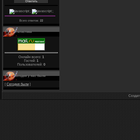
Всего ответов:
22
Статистика
Онлайн всего:
1
Гостей:
1
Пользователей:
0
Сегодня у нас были
[
Сегодня были
]
Созда