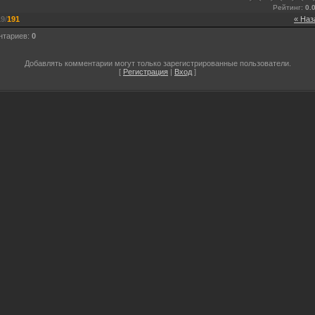
Рейтинг
:
0.
19
/
191
« Наз
нтариев
:
0
Добавлять комментарии могут только зарегистрированные пользователи.
[
Регистрация
|
Вход
]