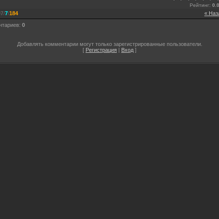
Рейтинг
:
0.
97
/
7
/
184
« Наз
нтариев
:
0
Добавлять комментарии могут только зарегистрированные пользователи.
[
Регистрация
|
Вход
]