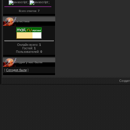
Всего ответов:
7
Статистика
Онлайн всего:
1
Гостей:
1
Пользователей:
0
Сегодня у нас были
[
Сегодня были
]
Созда