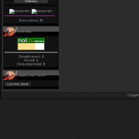
Всего ответов:
22
Статистика
Онлайн всего:
1
Гостей:
1
Пользователей:
0
Сегодня у нас были
[
Сегодня были
]
Созда