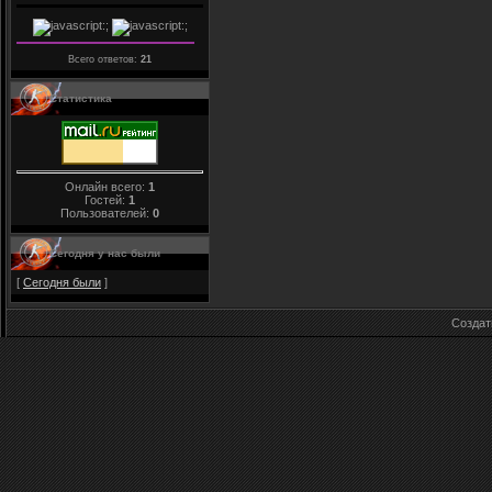
Всего ответов:
21
Статистика
Онлайн всего:
1
Гостей:
1
Пользователей:
0
Сегодня у нас были
[
Сегодня были
]
Созда