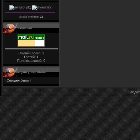
Всего ответов:
21
Статистика
Онлайн всего:
1
Гостей:
1
Пользователей:
0
Сегодня у нас были
[
Сегодня были
]
Созда