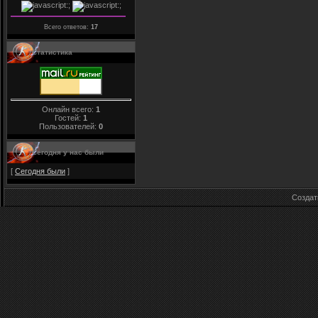
Всего ответов:
17
Статистика
Онлайн всего:
1
Гостей:
1
Пользователей:
0
Сегодня у нас были
[
Сегодня были
]
Созда