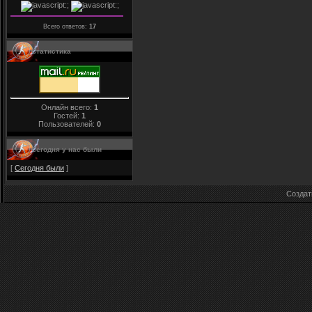
Всего ответов:
17
Статистика
Онлайн всего:
1
Гостей:
1
Пользователей:
0
Сегодня у нас были
[
Сегодня были
]
Созда