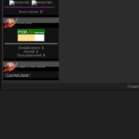
Всего ответов:
17
Статистика
Онлайн всего:
1
Гостей:
1
Пользователей:
0
Сегодня у нас были
[
Сегодня были
]
Созда