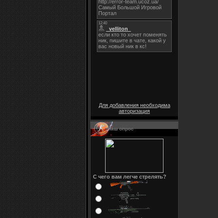
Для добавления необходима
авторизация
Наш опрос
С чего вам легче стрелять?