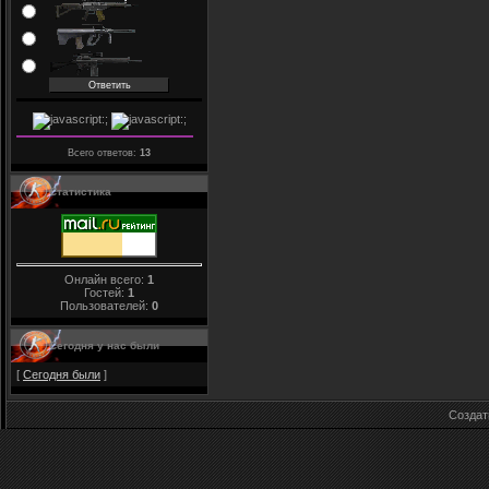
Всего ответов:
13
Статистика
Онлайн всего:
1
Гостей:
1
Пользователей:
0
Сегодня у нас были
[
Сегодня были
]
Созда