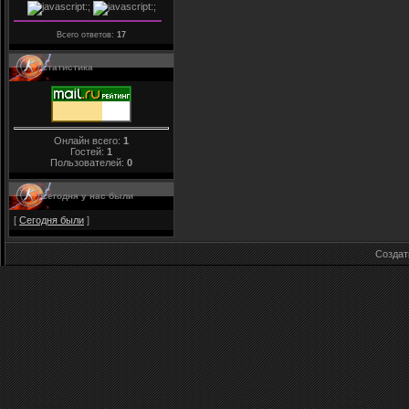
Всего ответов:
17
Статистика
Онлайн всего:
1
Гостей:
1
Пользователей:
0
Сегодня у нас были
[
Сегодня были
]
Созда