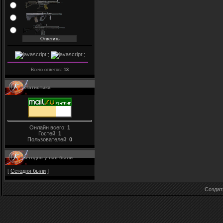
Всего ответов:
13
Статистика
Онлайн всего:
1
Гостей:
1
Пользователей:
0
Сегодня у нас были
[
Сегодня были
]
Созда